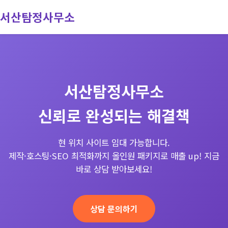
서산탐정사무소
회사소개
서비스
서산탐정사무소
진행과정
신뢰로 완성되는 해결책
문의
현 위치 사이트 임대 가능합니다.
제작·호스팅·SEO 최적화까지 올인원 패키지로 매출 up! 지금
바로 상담 받아보세요!
상담 문의하기