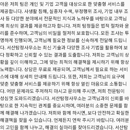
아온 저희 팀은 개인 및 기업 고객을 대상으로 한 맞춤형 서비스를
제공합니다. 사생활 침해, 실종자 수색, 부정행위 조사, 기업 내부 조
사 등 다양한 분야에서 전문적인 지식과 노하우를 바탕으로 고객님
께 최상의 결과를 제공하고자 합니다. 저희 탐정들은 법적 절차와 윤
리를 준수하며, 고객님의 비밀을 철저히 보호합니다. 모든 조사는 투
명하게 진행되며, 고객님께 필요한 정보를 신속하게 전달해 드립니
다. 서산탐정사무소는 최신 기술과 다양한 조사 기법을 활용하여 보
다 정확하고 신뢰할 수 있는 결과를 도출합니다. 저희는 고객님의 상
황을 깊이 이해하고, 그에 맞는 최적의 해결책을 제시하기 위해 항상
노력합니다. 상담은 무료로 제공되며, 고객님께서 필요로 하는 서비
스에 대해 상세히 안내해 드립니다. 또한, 저희는 고객님의 요구에
맞춘 맞춤형 서비스를 제공하기 위해 항상 열린 마음으로 소통합니
다. 어떤 문제라도 주저하지 마시고 문의해 주시면, 저희 전문팀이
성심껏 도와드리겠습니다. 서산탐정사무소는 고객님과의 신뢰를 바
탕으로 한 지속적인 관계를 중요시하며, 여러분의 소중한 문제를 함
께 해결해 나가겠습니다. 저희와 함께 하시면, 보다 안전하고 확실한
해결책을 찾을 수 있습니다. 언제든지 연락 주시기 바랍니다. 여러분
의 고민을 함께 나누고, 해결의 실마리를 찾아드리겠습니다. 서산탐